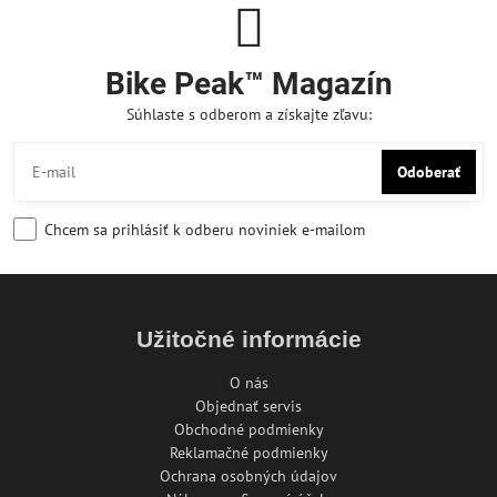
Bike Peak™ Magazín
Súhlaste s odberom a získajte zľavu:
Odoberať
Chcem sa prihlásiť k odberu noviniek e-mailom
Užitočné informácie
O nás
Objednať servis
Obchodné podmienky
Reklamačné podmienky
Ochrana osobných údajov