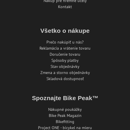
Nákup pre firemné účely
Kontakt
Všetko o nákupe
Prečo nakúpiť u nás?
Reklamácia a vrátenie tovaru
Doručenie tovaru
Spôsoby platby
Stav objednávky
Zmena a storno objednávky
Skladová dostupnosť
Spoznajte Bike Peak™
Nákupné poukážky
Bike Peak Magazín
Bikefitting
Project ONE - bicykel na mieru