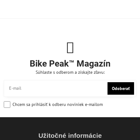
Bike Peak™ Magazín
Súhlaste s odberom a získajte zľavu:
Odoberať
Chcem sa prihlásiť k odberu noviniek e-mailom
Užitočné informácie