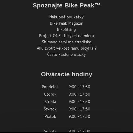
Spoznajte Bike Peak™
Nákupné poukážky
Bike Peak Magazín
Bikefitting
Project ONE - bicykel na mieru
Shimano servisné stredisko
Akú zvoliť veľkosť rámu bicykla ?
Často kladené otázky
Otváracie hodiny
Pondelok
9:00 - 17:30
Utorok
9:00 - 17:30
Streda
9:00 - 17:30
Štvrtok
9:00 - 17:30
Piatok
9:00 - 17:30
Sobota
9:00 - 12:00