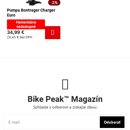
2%
Pumpa Bontrager Charger
Euro
Momentálne
nedostupné
34,99 €
28,45 €
bez DPH
Bike Peak™ Magazín
Súhlaste s odberom a získajte zľavu:
Odoberať