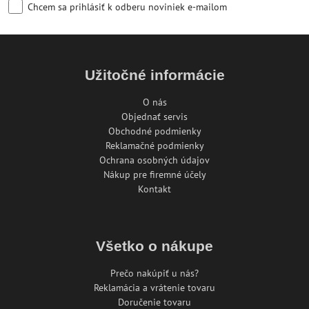
Chcem sa prihlásiť k odberu noviniek e-mailom
Užitočné informácie
O nás
Objednať servis
Obchodné podmienky
Reklamačné podmienky
Ochrana osobných údajov
Nákup pre firemné účely
Kontakt
Všetko o nákupe
Prečo nakúpiť u nás?
Reklamácia a vrátenie tovaru
Doručenie tovaru