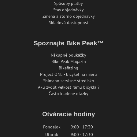
Spôsoby platby
Stav objednávky
Zmena a storno objednávky
Skladová dostupnosť
Spoznajte Bike Peak™
Nákupné poukážky
Bike Peak Magazín
Bikefitting
Project ONE - bicykel na mieru
Shimano servisné stredisko
Akú zvoliť veľkosť rámu bicykla ?
Často kladené otázky
Otváracie hodiny
Pondelok
9:00 - 17:30
Utorok
9:00 - 17:30