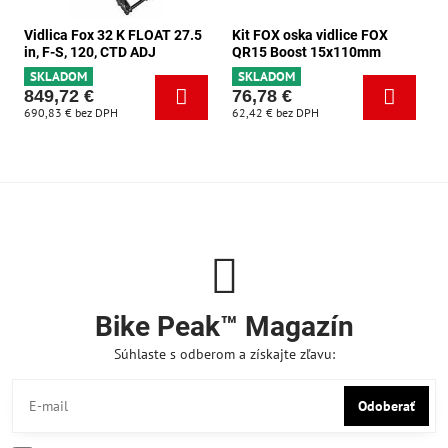
Vidlica Fox 32 K FLOAT 27.5
Kit FOX oska vidlice FOX
in, F-S, 120, CTD ADJ
QR15 Boost 15x110mm
SKLADOM
SKLADOM
849,72 €
76,78 €
690,83 €
bez DPH
62,42 €
bez DPH
Bike Peak™ Magazín
Súhlaste s odberom a získajte zľavu:
Odoberať