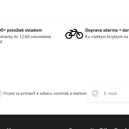
00+ položiek skladom
Doprava zdarma + dar
dnávky do 12:00 odosielame
Ku všetkým bicyklom na
ď
Chcem sa prihlásiť k odberu noviniek e-mailom