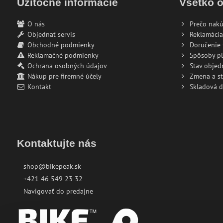
Užitočné informácie
Všetko 
O nás
Prečo nakú
Objednať servis
Reklamácia
Obchodné podmienky
Doručenie 
Reklamačné podmienky
Spôsoby pl
Ochrana osobných údajov
Stav objed
Nákup pre firemné účely
Zmena a s
Kontakt
Skladová 
Kontaktujte nás
shop@bikepeak.sk
+421 46 549 23 32
Navigovať do predajne