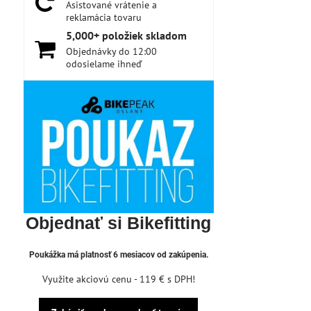
Asistované vrátenie a
reklamácia tovaru
5,000+ položiek skladom
Objednávky do 12:00
odosielame ihneď
Objednať si Bikefitting
Poukážka má platnosť 6 mesiacov od zakúpenia.
Využite akciovú cenu - 119 € s DPH!