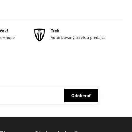
ček!
Trek
 e-shope
Autorizovaný servis a predajca
Odoberať