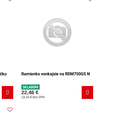
ačku
Ramienko vonkajsie na RDM750GS N
SKLADOM
22,46 €
18,26 €
bez DPH