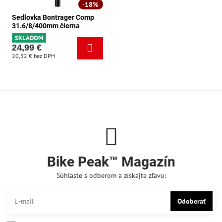
18%
Sedlovka Bontrager Comp
31.6/8/400mm čierna
SKLADOM
24,99 €
20,32 €
bez DPH
Bike Peak™ Magazín
Súhlaste s odberom a získajte zľavu:
Odoberať