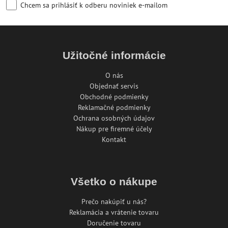
Chcem sa prihlásiť k odberu noviniek e-mailom
Užitočné informácie
O nás
Objednať servis
Obchodné podmienky
Reklamačné podmienky
Ochrana osobných údajov
Nákup pre firemné účely
Kontakt
Všetko o nákupe
Prečo nakúpiť u nás?
Reklamácia a vrátenie tovaru
Doručenie tovaru