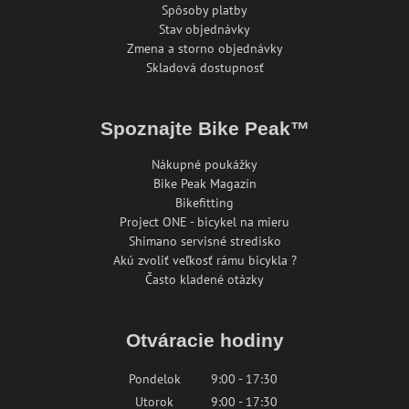
Spôsoby platby
Stav objednávky
Zmena a storno objednávky
Skladová dostupnosť
Spoznajte Bike Peak™
Nákupné poukážky
Bike Peak Magazín
Bikefitting
Project ONE - bicykel na mieru
Shimano servisné stredisko
Akú zvoliť veľkosť rámu bicykla ?
Často kladené otázky
Otváracie hodiny
Pondelok
9:00 - 17:30
Utorok
9:00 - 17:30