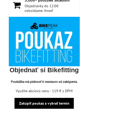
5,000+ položiek skladom
Objednávky do 12:00
odosielame ihneď
Objednať si Bikefitting
Poukážka má platnosť 6 mesiacov od zakúpenia.
Využite akciovú cenu - 119 € s DPH!
Zakúpiť poukaz a vybrať termín