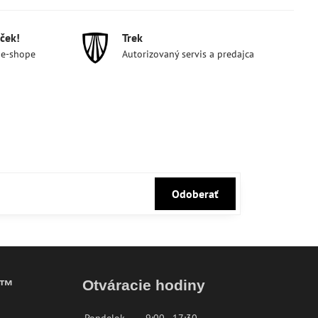
ček!
Trek
 e-shope
Autorizovaný servis a predajca
Odoberať
k™
Otváracie hodiny