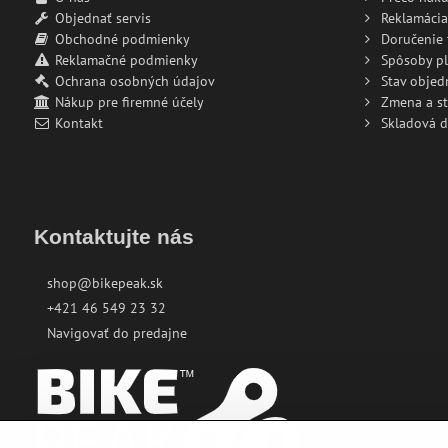
Objednať servis
Reklamácia
Obchodné podmienky
Doručenie 
Reklamačné podmienky
Spôsoby pl
Ochrana osobných údajov
Stav objed
Nákup pre firemné účely
Zmena a s
Kontakt
Skladová 
Kontaktujte nás
shop@bikepeak.sk
+421 46 549 23 32
Navigovať do predajne