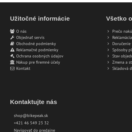
Užitočné informácie
Všetko 
O nás
Prečo nakú
Objednať servis
Reklamácia
Obchodné podmienky
Doručenie 
Reklamačné podmienky
Spôsoby pl
Ochrana osobných údajov
Stav objed
Nákup pre firemné účely
Zmena a s
Kontakt
Skladová 
Kontaktujte nás
shop@bikepeak.sk
+421 46 549 23 32
Navigovať do predajne