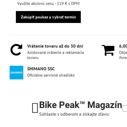
Využite akciovú cenu - 119 € s DPH!
Zakúpiť poukaz a vybrať termín
Vrátenie tovaru až do 30 dní
6,0
Asistované vrátenie a reklamácia
Obje
tovaru
ihne
SHIMANO SSC
Oficiálne servisné stredisko
Bike Peak™ Magazín
Súhlaste s odberom a získajte zľavu: