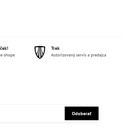
ček!
Trek
 e-shope
Autorizovaný servis a predajca
Odoberať