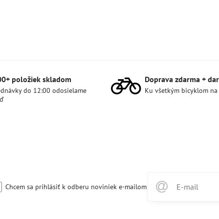
00+ položiek skladom
Doprava zdarma + dar
dnávky do 12:00 odosielame
Ku všetkým bicyklom na
ď
Chcem sa prihlásiť k odberu noviniek e-mailom