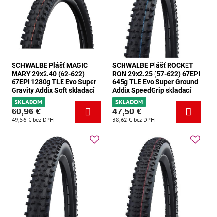
SCHWALBE Plášť MAGIC
SCHWALBE Plášť ROCKET
MARY 29x2.40 (62-622)
RON 29x2.25 (57-622) 67EPI
67EPI 1280g TLE Evo Super
645g TLE Evo Super Ground
Gravity Addix Soft skladací
Addix SpeedGrip skladací
SKLADOM
SKLADOM
60,96 €
47,50 €
49,56 €
bez DPH
38,62 €
bez DPH