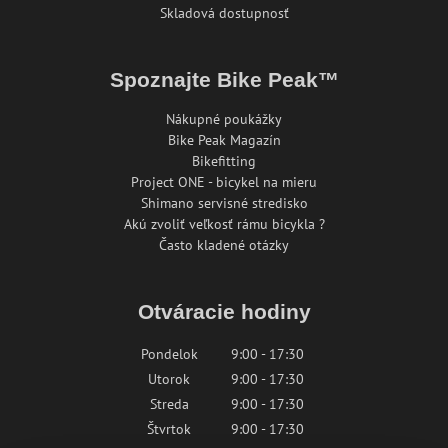
Skladová dostupnosť
Spoznajte Bike Peak™
Nákupné poukážky
Bike Peak Magazín
Bikefitting
Project ONE - bicykel na mieru
Shimano servisné stredisko
Akú zvoliť veľkosť rámu bicykla ?
Často kladené otázky
Otváracie hodiny
Pondelok
9:00 - 17:30
Utorok
9:00 - 17:30
Streda
9:00 - 17:30
Štvrtok
9:00 - 17:30