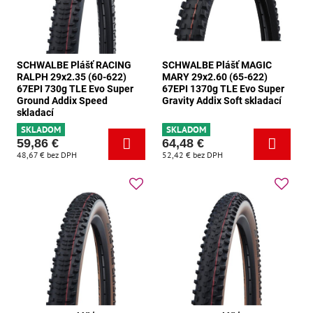
SCHWALBE Plášť RACING
SCHWALBE Plášť MAGIC
RALPH 29x2.35 (60-622)
MARY 29x2.60 (65-622)
67EPI 730g TLE Evo Super
67EPI 1370g TLE Evo Super
Ground Addix Speed
Gravity Addix Soft skladací
skladací
SKLADOM
SKLADOM
59,86 €
64,48 €
48,67 €
bez DPH
52,42 €
bez DPH