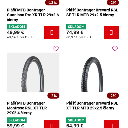
18%
2%
Plášť MTB Bontrager
Plášť Bontrager Brevard RSL
Gunnison Pro XR TLR 29x2.6
SE TLR MTB 29x2.5 čierny
čierny
SKLADOM
SKLADOM
49,99 €
74,99 €
40,64 €
bez DPH
60,97 €
bez DPH
2%
2%
Plášť MTB Bontrager
Plášť Bontrager Brevard RSL
Montrose RSL XT TLR
XT TLR MTB 29x2.5 čierny
29X2.4 čierny
SKLADOM
SKLADOM
59,99 €
64,99 €