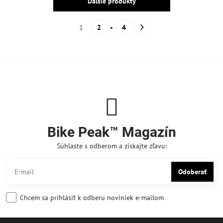
Ďalšie produkty
1
2
4
Bike Peak™ Magazín
Súhlaste s odberom a získajte zľavu:
Odoberať
Chcem sa prihlásiť k odberu noviniek e-mailom