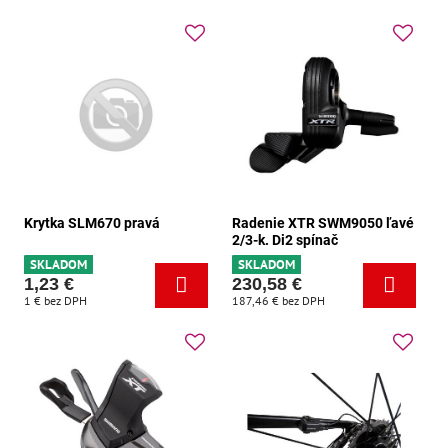
Krytka SLM670 pravá
Radenie XTR SWM9050 ľavé
2/3-k. Di2 spínač
SKLADOM
SKLADOM
1,23 €
230,58 €
1 €
bez DPH
187,46 €
bez DPH