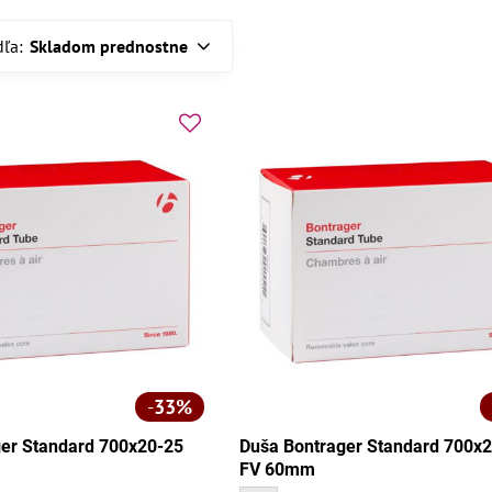
dľa:
Skladom prednostne
33%
er Standard 700x20-25
Duša Bontrager Standard 700x
FV 60mm