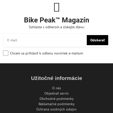
Bike Peak™ Magazín
Súhlaste s odberom a získajte zľavu:
Odoberať
Chcem sa prihlásiť k odberu noviniek e-mailom
Užitočné informácie
O nás
Objednať servis
Obchodné podmienky
Reklamačné podmienky
Ochrana osobných údajov