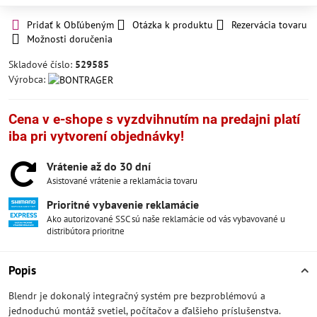
Pridať k Obľúbeným
Otázka k produktu
Rezervácia tovaru
Možnosti doručenia
Skladové číslo:
529585
Výrobca:
Cena v e-shope s vyzdvihnutím na predajni platí
iba pri vytvorení objednávky!
Vrátenie až do 30 dní
Asistované vrátenie a reklamácia tovaru
Prioritné vybavenie reklamácie
Ako autorizované SSC sú naše reklamácie od vás vybavované u
distribútora prioritne
Popis
Blendr je dokonalý integračný systém pre bezproblémovú a
jednoduchú montáž svetiel, počítačov a ďalšieho príslušenstva.