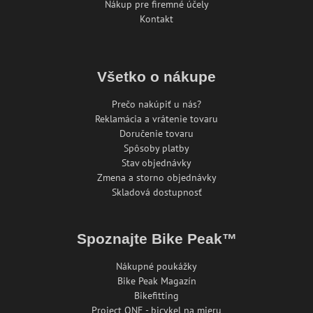
Nákup pre firemné účely
Kontakt
Všetko o nákupe
Prečo nakúpiť u nás?
Reklamácia a vrátenie tovaru
Doručenie tovaru
Spôsoby platby
Stav objednávky
Zmena a storno objednávky
Skladová dostupnosť
Spoznajte Bike Peak™
Nákupné poukážky
Bike Peak Magazín
Bikefitting
Project ONE - bicykel na mieru