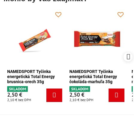
NAMEDSPORT Tyčinka
NAMEDSPORT Tyčinka
energetická Total Energy
energetická Total Energy
e
brusnica-orech 35g
čokoláda-marhuľa 35g
m
SKLADOM
SKLADOM
2,50 €
2,50 €
2,10 €
bez DPH
2,10 €
bez DPH
2