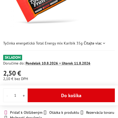
Tyčinka energetická Total Energy mix Karibik 35g
Čítajte viac
SKLADOM
Doručíme do:
Pondelok
10.8.2026 −
Utorok
11.8.2026
2,50 €
2,10 €
bez DPH
Do košíka
Pridať k Obľúbeným
Otázka k produktu
Rezervácia tovaru
Možnosti doručenia