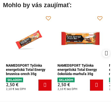
Mohlo by vás zaujímať:
NAMEDSPORT Tyčinka
NAMEDSPORT Tyčinka
energetická Total Energy
energetická Total Energy
e
brusnica-orech 35g
čokoláda-marhuľa 35g
m
SKLADOM
SKLADOM
2,50 €
2,50 €
2,10 €
bez DPH
2,10 €
bez DPH
2