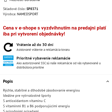
Skladové číslo:
SP8371
Výrobca:
NAMEDSPORT
Cena v e-shope s vyzdvihnutím na predajni platí
iba pri vytvorení objednávky!
Vrátenie až do 30 dní
Asistované vrátenie a reklamácia tovaru
Prioritné vybavenie reklamácie
Ako autorizované SSC sú naše reklamácie od vás vybavované u
distribútora prioritne
Popis
Rýchle, stabilné a dlhodobé zásobovanie energiou
Ideálne pre vytrvalostné športy
S antioxidantom vitamínu C
S vitamínmi B1 a B6 podporujúcimi energiu
S prírodnými prísadami