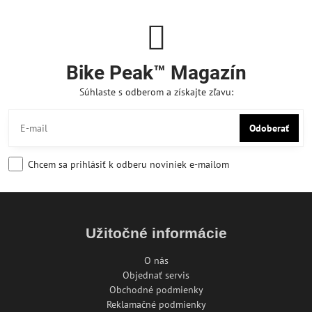
Bike Peak™ Magazín
Súhlaste s odberom a získajte zľavu:
Odoberať
Chcem sa prihlásiť k odberu noviniek e-mailom
Užitočné informácie
O nás
Objednať servis
Obchodné podmienky
Reklamačné podmienky