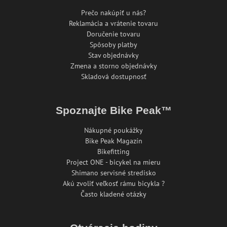
Prečo nakúpiť u nás?
Reklamácia a vrátenie tovaru
Doručenie tovaru
Spôsoby platby
Stav objednávky
Zmena a storno objednávky
Skladová dostupnosť
Spoznajte Bike Peak™
Nákupné poukážky
Bike Peak Magazín
Bikefitting
Project ONE - bicykel na mieru
Shimano servisné stredisko
Akú zvoliť veľkosť rámu bicykla ?
Často kladené otázky