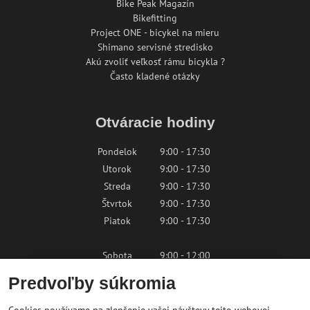
Bike Peak Magazín
Bikefitting
Project ONE - bicykel na mieru
Shimano servisné stredisko
Akú zvoliť veľkosť rámu bicykla ?
Často kladené otázky
Otváracie hodiny
Pondelok
9:00 - 17:30
Utorok
9:00 - 17:30
Streda
9:00 - 17:30
Štvrtok
9:00 - 17:30
Piatok
9:00 - 17:30
Sobota
9:00 - 12:00
Nedeľa
Zatvorené
Predvoľby súkromia