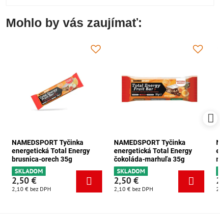
Mohlo by vás zaujímať:
NAMEDSPORT Tyčinka
NAMEDSPORT Tyčinka
energetická Total Energy
energetická Total Energy
e
brusnica-orech 35g
čokoláda-marhuľa 35g
m
SKLADOM
SKLADOM
2,50 €
2,50 €
2,10 €
bez DPH
2,10 €
bez DPH
2