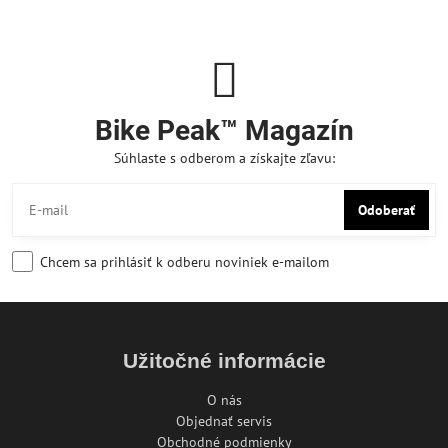
Bike Peak™ Magazín
Súhlaste s odberom a získajte zľavu:
Odoberať
Chcem sa prihlásiť k odberu noviniek e-mailom
Užitočné informácie
O nás
Objednať servis
Obchodné podmienky