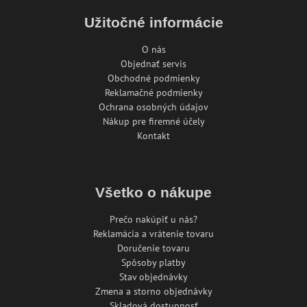
Užitočné informácie
O nás
Objednať servis
Obchodné podmienky
Reklamačné podmienky
Ochrana osobných údajov
Nákup pre firemné účely
Kontakt
Všetko o nákupe
Prečo nakúpiť u nás?
Reklamácia a vrátenie tovaru
Doručenie tovaru
Spôsoby platby
Stav objednávky
Zmena a storno objednávky
Skladová dostupnosť