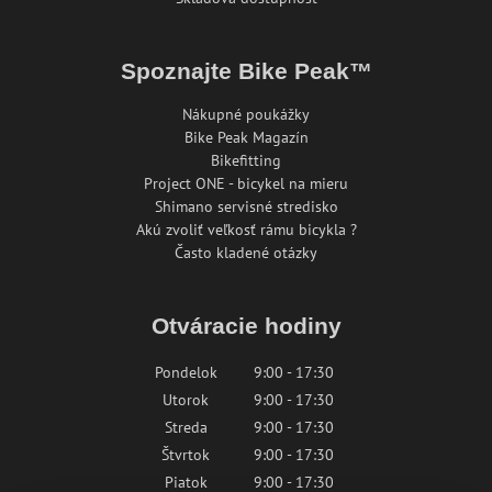
Spoznajte Bike Peak™
Nákupné poukážky
Bike Peak Magazín
Bikefitting
Project ONE - bicykel na mieru
Shimano servisné stredisko
Akú zvoliť veľkosť rámu bicykla ?
Často kladené otázky
Otváracie hodiny
Pondelok
9:00 - 17:30
Utorok
9:00 - 17:30
Streda
9:00 - 17:30
Štvrtok
9:00 - 17:30
Piatok
9:00 - 17:30