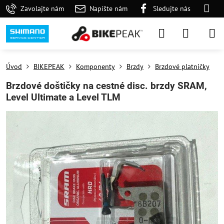
Zavolajte nám
Napíšte nám
Sledujte nás
Úvod
BIKEPEAK
Komponenty
Brzdy
Brzdové platničky
Brzdové doštičky na cestné disc. brzdy SRAM,
Level Ultimate a Level TLM