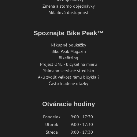
Zmena a storno objednávky
Skladová dostupnosť
Spoznajte Bike Peak™
Nákupné poukážky
Bike Peak Magazín
Bikefitting
Project ONE - bicykel na mieru
Shimano servisné stredisko
Akú zvoliť veľkosť rámu bicykla ?
Často kladené otázky
Otváracie hodiny
Pondelok
9:00 - 17:30
Utorok
9:00 - 17:30
Streda
9:00 - 17:30