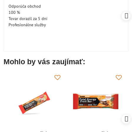
/
Odporúča obchod
5
100 %
Tovar dorazil za 5 dní
Profesionálne služby
Mohlo by vás zaujímať: