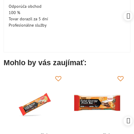
/
Odporúča obchod
5
100 %
Tovar dorazil za 5 dní
Profesionálne služby
Mohlo by vás zaujímať: