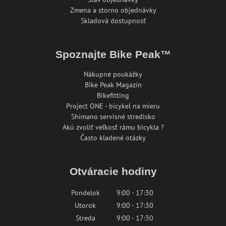
Zmena a storno objednávky
Skladová dostupnosť
Spoznajte Bike Peak™
Nákupné poukážky
Bike Peak Magazín
Bikefitting
Project ONE - bicykel na mieru
Shimano servisné stredisko
Akú zvoliť veľkosť rámu bicykla ?
Často kladené otázky
Otváracie hodiny
Pondelok
9:00 - 17:30
Utorok
9:00 - 17:30
Streda
9:00 - 17:30