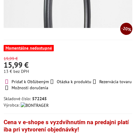
20%
Momentálne nedostupné
19,99 €
15,99 €
13 €
bez DPH
Pridať k Obľúbeným
Otázka k produktu
Rezervácia tovaru
Možnosti doručenia
Skladové číslo:
572245
Výrobca:
Cena v e-shope s vyzdvihnutím na predajni platí
iba pri vytvorení objednávky!