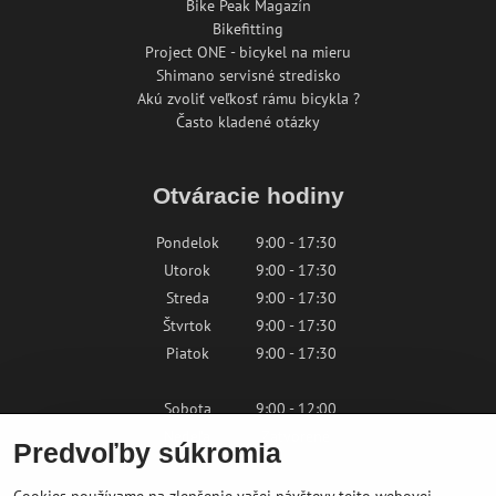
Bike Peak Magazín
Bikefitting
Project ONE - bicykel na mieru
Shimano servisné stredisko
Akú zvoliť veľkosť rámu bicykla ?
Často kladené otázky
Otváracie hodiny
Pondelok
9:00 - 17:30
Utorok
9:00 - 17:30
Streda
9:00 - 17:30
Štvrtok
9:00 - 17:30
Piatok
9:00 - 17:30
Sobota
9:00 - 12:00
Nedeľa
Zatvorené
Predvoľby súkromia