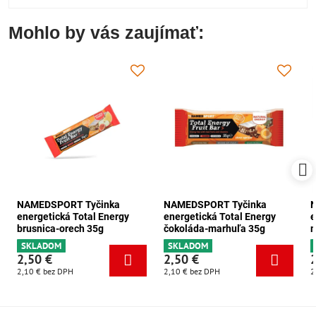
Mohlo by vás zaujímať:
NAMEDSPORT Tyčinka
NAMEDSPORT Tyčinka
energetická Total Energy
energetická Total Energy
e
brusnica-orech 35g
čokoláda-marhuľa 35g
m
SKLADOM
SKLADOM
2,50 €
2,50 €
2,10 €
bez DPH
2,10 €
bez DPH
2