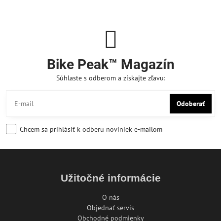
Bike Peak™ Magazín
Súhlaste s odberom a získajte zľavu:
Odoberať
Chcem sa prihlásiť k odberu noviniek e-mailom
Užitočné informácie
O nás
Objednať servis
Obchodné podmienky