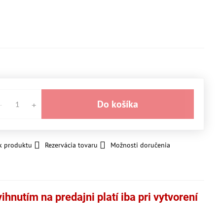
Do košíka
k produktu
Rezervácia tovaru
Možnosti doručenia
hnutím na predajni platí iba pri vytvorení