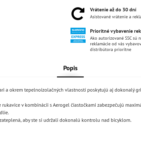
Vrátenie až do 30 dní
Asistované vrátenie a rek
Prioritné vybavenie re
Ako autorizované SSC sú 
reklamácie od vás vybavo
distribútora prioritne
Popis
ari a okrem tepelnoizolačných vlastností poskytujú aj dokonalý gr
e rukavice v kombinácii s Aerogel čiastočkami zabezpečujú maxim
lie.
 zateplená, aby ste si udržali dokonalú kontrolu nad bicyklom.