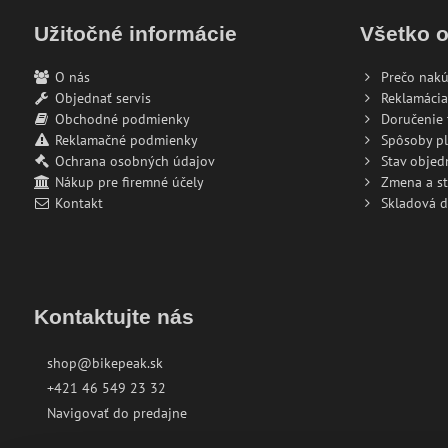
Užitočné informácie
Všetko 
O nás
Prečo nakú
Objednať servis
Reklamácia
Obchodné podmienky
Doručenie 
Reklamačné podmienky
Spôsoby pl
Ochrana osobných údajov
Stav objed
Nákup pre firemné účely
Zmena a s
Kontakt
Skladová 
Kontaktujte nás
shop@bikepeak.sk
+421 46 549 23 32
Navigovať do predajne