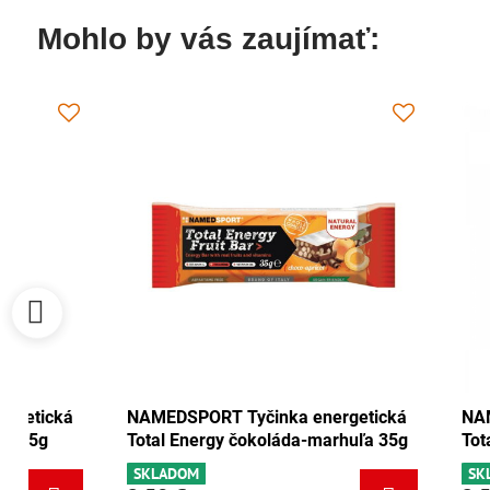
Mohlo by vás zaujímať:
NAMEDSPORT Tyčinka energetická
NAMEDSPORT
Total Energy brusnica-orech 35g
Total Energ
SKLADOM
SKLADOM