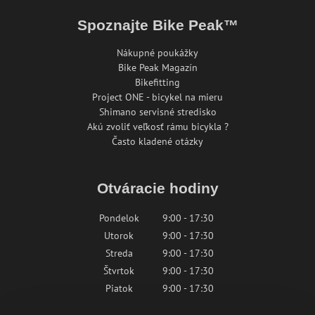
Spoznajte Bike Peak™
Nákupné poukážky
Bike Peak Magazín
Bikefitting
Project ONE - bicykel na mieru
Shimano servisné stredisko
Akú zvoliť veľkosť rámu bicykla ?
Často kladené otázky
Otváracie hodiny
Pondelok
9:00 - 17:30
Utorok
9:00 - 17:30
Streda
9:00 - 17:30
Štvrtok
9:00 - 17:30
Piatok
9:00 - 17:30