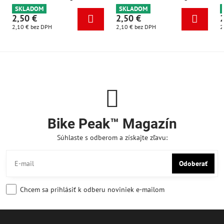
SKLADOM
SKLADOM
2,50 €
2,50 €
2,10 €
bez DPH
2,10 €
bez DPH
2
Bike Peak™ Magazín
Súhlaste s odberom a získajte zľavu:
Odoberať
Chcem sa prihlásiť k odberu noviniek e-mailom