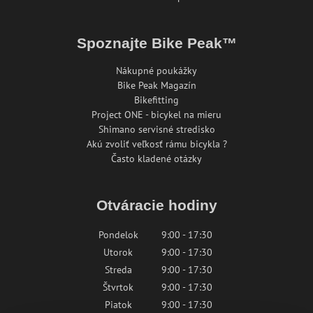
Spoznajte Bike Peak™
Nákupné poukážky
Bike Peak Magazín
Bikefitting
Project ONE - bicykel na mieru
Shimano servisné stredisko
Akú zvoliť veľkosť rámu bicykla ?
Často kladené otázky
Otváracie hodiny
Pondelok
9:00 - 17:30
Utorok
9:00 - 17:30
Streda
9:00 - 17:30
Štvrtok
9:00 - 17:30
Piatok
9:00 - 17:30