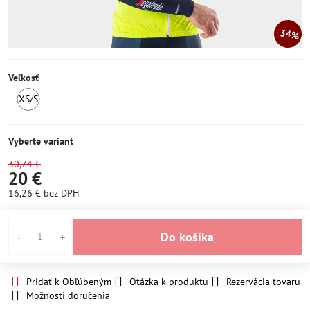
34%
Veľkosť
XS/S
SKLADOM
Vyberte variant
30,74 €
20 €
16,26 €
bez DPH
Do košíka
Pridať k Obľúbeným
Otázka k produktu
Rezervácia tovaru
Možnosti doručenia