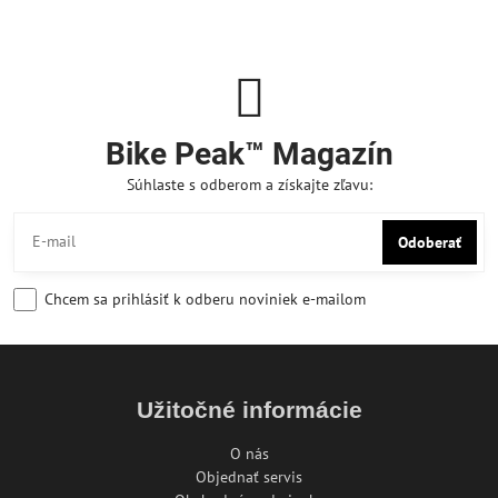
Bike Peak™ Magazín
Súhlaste s odberom a získajte zľavu:
Odoberať
Chcem sa prihlásiť k odberu noviniek e-mailom
Užitočné informácie
O nás
Objednať servis