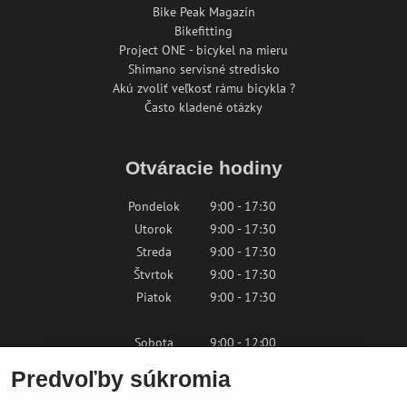
Bike Peak Magazín
Bikefitting
Project ONE - bicykel na mieru
Shimano servisné stredisko
Akú zvoliť veľkosť rámu bicykla ?
Často kladené otázky
Otváracie hodiny
Pondelok
9:00 - 17:30
Utorok
9:00 - 17:30
Streda
9:00 - 17:30
Štvrtok
9:00 - 17:30
Piatok
9:00 - 17:30
Sobota
9:00 - 12:00
Nedeľa
Zatvorené
Predvoľby súkromia