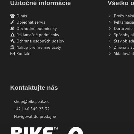
Užitočné informácie
Všetko 
O nás
Prečo nakú
Objednať servis
Reklamácia
Obchodné podmienky
Doručenie 
Reklamačné podmienky
Spôsoby pl
Ochrana osobných údajov
Stav objed
Nákup pre firemné účely
Zmena a s
Kontakt
Skladová 
Kontaktujte nás
shop@bikepeak.sk
+421 46 549 23 32
Navigovať do predajne