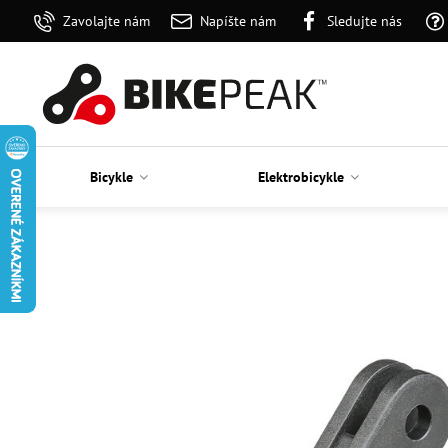
Zavolajte nám
Napíšte nám
Sledujte nás
Bicykle
Elektrobicykle