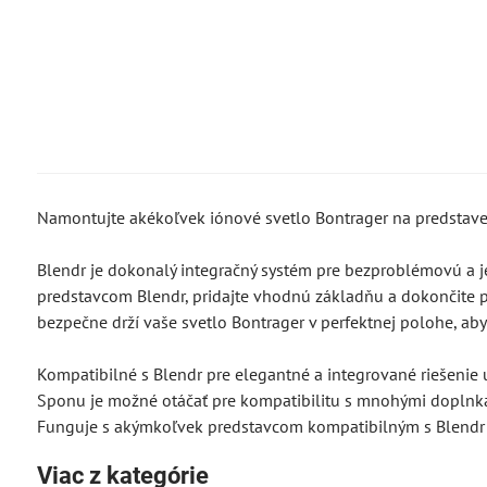
Namontujte akékoľvek iónové svetlo Bontrager na predstave
Blendr je dokonalý integračný systém pre bezproblémovú a je
predstavcom Blendr, pridajte vhodnú základňu a dokončite p
bezpečne drží vaše svetlo Bontrager v perfektnej polohe, aby s
Kompatibilné s Blendr pre elegantné a integrované riešenie
Sponu je možné otáčať pre kompatibilitu s mnohými doplnk
Funguje s akýmkoľvek predstavcom kompatibilným s Blendr 
Viac z kategórie