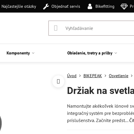
Najčastejšie otázky
Objednať servis
Bikefitting
Pr
Komponenty
Oblečenie, tretry a prilby
Úvod
BIKEPEAK
Osvetlenie
Držiak na svetl
Namontujte akékoľvek iónové sve
integračný systém pre bezproblé
príslušenstva. Začnite predst...
Čí