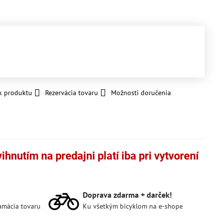
k produktu
Rezervácia tovaru
Možnosti doručenia
hnutím na predajni platí iba pri vytvorení
Doprava zdarma + darček!
lamácia tovaru
Ku všetkým bicyklom na e-shope