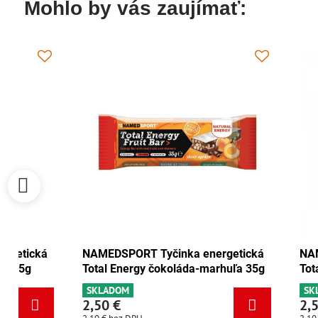
Mohlo by vás zaujímať:
NAMEDSPORT Tyčinka energetická
NAMEDSPORT
Total Energy brusnica-orech 35g
Total Energ
SKLADOM
SKLADOM
2,50 €
2,50 €