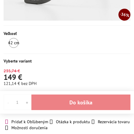
36%
Veľkosť
42 cm
SKLADOM
Vyberte variant
235,74 €
149 €
121,14 €
bez DPH
Do košíka
Pridať k Obľúbeným
Otázka k produktu
Rezervácia tovaru
Možnosti doručenia