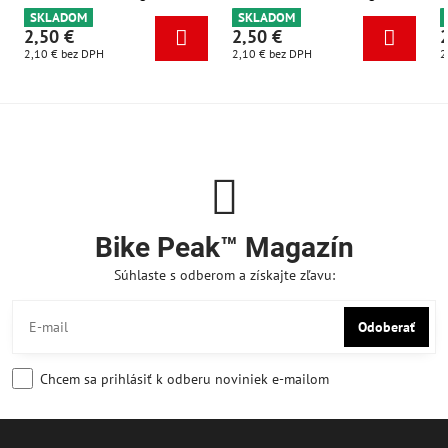
SKLADOM
SKLADOM
2,50 €
2,50 €
2,10 €
bez DPH
2,10 €
bez DPH
2
Bike Peak™ Magazín
Súhlaste s odberom a získajte zľavu:
Odoberať
Chcem sa prihlásiť k odberu noviniek e-mailom