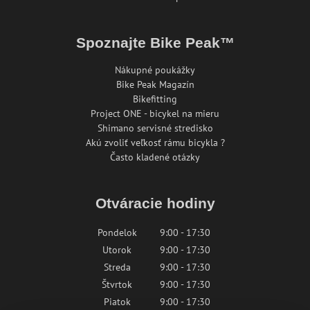
Spoznajte Bike Peak™
Nákupné poukážky
Bike Peak Magazín
Bikefitting
Project ONE - bicykel na mieru
Shimano servisné stredisko
Akú zvoliť veľkosť rámu bicykla ?
Často kladené otázky
Otváracie hodiny
Pondelok
9:00 - 17:30
Utorok
9:00 - 17:30
Streda
9:00 - 17:30
Štvrtok
9:00 - 17:30
Piatok
9:00 - 17:30