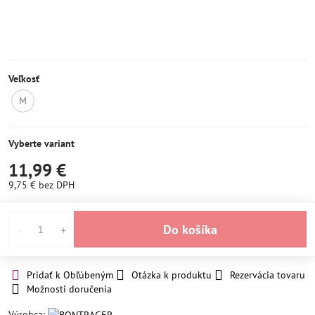
Veľkosť
M
Momentálne
nedostupné
Vyberte variant
11,99 €
9,75 €
bez DPH
Do košíka
Pridať k Obľúbeným
Otázka k produktu
Rezervácia tovaru
Možnosti doručenia
Výrobca: