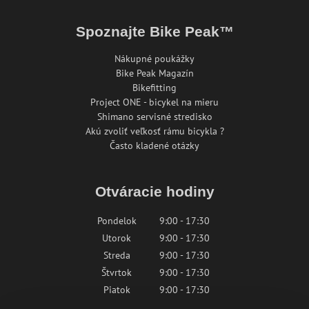
Spoznajte Bike Peak™
Nákupné poukážky
Bike Peak Magazín
Bikefitting
Project ONE - bicykel na mieru
Shimano servisné stredisko
Akú zvoliť veľkosť rámu bicykla ?
Často kladené otázky
Otváracie hodiny
Pondelok
9:00 - 17:30
Utorok
9:00 - 17:30
Streda
9:00 - 17:30
Štvrtok
9:00 - 17:30
Piatok
9:00 - 17:30