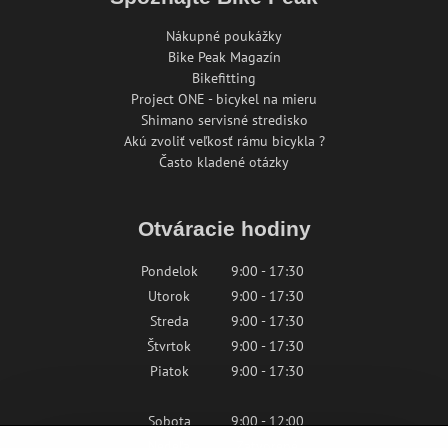
Nákupné poukážky
Bike Peak Magazín
Bikefitting
Project ONE - bicykel na mieru
Shimano servisné stredisko
Akú zvoliť veľkosť rámu bicykla ?
Často kladené otázky
Otváracie hodiny
Pondelok
9:00 - 17:30
Utorok
9:00 - 17:30
Streda
9:00 - 17:30
Štvrtok
9:00 - 17:30
Piatok
9:00 - 17:30
Sobota
9:00 - 12:00
Nedeľa
Zatvorené