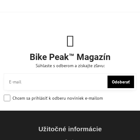
Bike Peak™ Magazín
Súhlaste s odberom a získajte zľavu:
Odoberať
Chcem sa prihlásiť k odberu noviniek e-mailom
Užitočné informácie