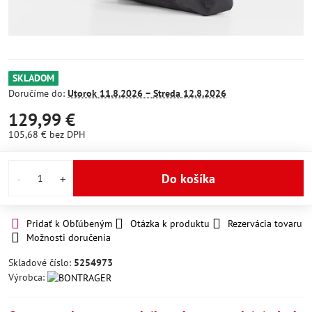
SKLADOM
Doručíme do:
Utorok
11.8.2026 −
Streda
12.8.2026
129,99 €
105,68 €
bez DPH
Do košíka
Pridať k Obľúbeným
Otázka k produktu
Rezervácia tovaru
Možnosti doručenia
Skladové číslo:
5254973
Výrobca: