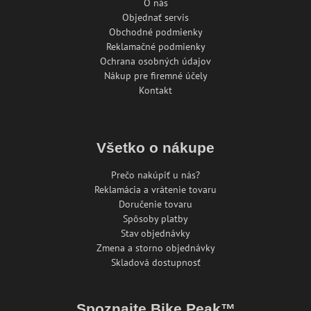
O nás
Objednať servis
Obchodné podmienky
Reklamačné podmienky
Ochrana osobných údajov
Nákup pre firemné účely
Kontakt
Všetko o nákupe
Prečo nakúpiť u nás?
Reklamácia a vrátenie tovaru
Doručenie tovaru
Spôsoby platby
Stav objednávky
Zmena a storno objednávky
Skladová dostupnosť
Spoznajte Bike Peak™