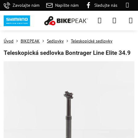
Zavolajte nám
Napíšte nám
Sledujte nás
Úvod
BIKEPEAK
Sedlovky
Teleskopické sedlovky
Teleskopická sedlovka Bontrager Line Elite 34.9