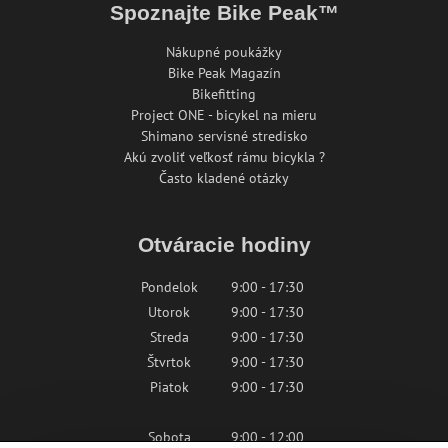
Spoznajte Bike Peak™
Nákupné poukážky
Bike Peak Magazín
Bikefitting
Project ONE - bicykel na mieru
Shimano servisné stredisko
Akú zvoliť veľkosť rámu bicykla ?
Často kladené otázky
Otváracie hodiny
Pondelok
9:00 - 17:30
Utorok
9:00 - 17:30
Streda
9:00 - 17:30
Štvrtok
9:00 - 17:30
Piatok
9:00 - 17:30
Sobota
9:00 - 12:00