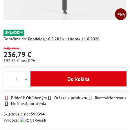
46%
SKLADOM
Doručíme do:
Pondelok
10.8.2026 −
Utorok
11.8.2026
440,75 €
236,79 €
192,51 €
bez DPH
Do košíka
Pridať k Obľúbeným
Otázka k produktu
Rezervácia tovaru
Možnosti doručenia
Skladové číslo:
599394
Výrobca: