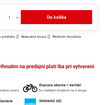
Do košíka
k produktu
Rezervácia tovaru
Možnosti doručenia
hnutím na predajni platí iba pri vytvorení
Doprava zdarma + darček!
lamácia tovaru
Ku všetkým bicyklom na e-shope
klamácie
SHIMANO SSC