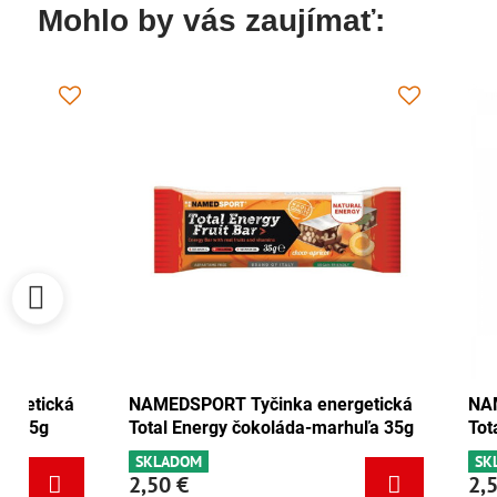
Mohlo by vás zaujímať:
NAMEDSPORT Tyčinka energetická
NAMEDSPORT
Total Energy brusnica-orech 35g
Total Energ
SKLADOM
SKLADOM
2,50 €
2,50 €