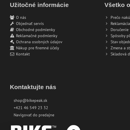
Užitočné informácie
Všetko 
O nás
Prečo nakú
Objednať servis
Reklamácia
Obchodné podmienky
Doručenie 
Reklamačné podmienky
Spôsoby pl
Ochrana osobných údajov
Stav objed
Nákup pre firemné účely
Zmena a s
Kontakt
Skladová 
Kontaktujte nás
shop@bikepeak.sk
+421 46 549 23 32
Navigovať do predajne