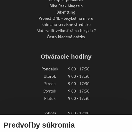
Bike Peak Magazín
Bikefitting
Project ONE - bicykel na mieru
Shimano servisné stredisko
Akú zvoliť veľkosť rámu bicykla ?
Často kladené otázky
Otváracie hodiny
Pondelok
9:00 - 17:30
Utorok
9:00 - 17:30
Streda
9:00 - 17:30
Štvrtok
9:00 - 17:30
Piatok
9:00 - 17:30
Sobota
9:00 - 12:00
Nedeľa
Zatvorené
Predvoľby súkromia