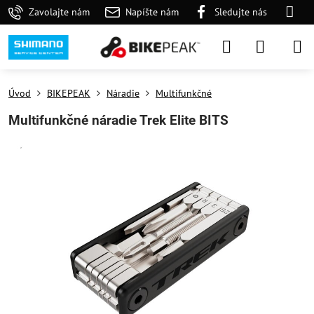
Zavolajte nám
Napíšte nám
Sledujte nás
Úvod
BIKEPEAK
Náradie
Multifunkčné
Multifunkčné náradie Trek Elite BITS