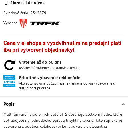
Možnosti doručenia
Skladové číslo:
5312879
Výrobca:
Cena v e-shope s vyzdvihnutím na predajni platí
iba pri vytvorení objednávky!
Vrátenie až do 30 dní
Asistované vrátenie a reklamácia tovaru
Prioritné vybavenie reklamácie
Ako autorizované SSC sú naše reklamácie od vás vybavované u
distribútora prioritne
Popis
Multifunkčné náradie Trek Elite BITS obsahuje všetko náradie, ktoré
potrebujete na jednoduchú opravu bicykla v teréne. Táto súprava je
vytvorená z odolnej, celokovovej konštrukcie a s elegantne