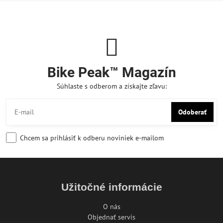
Bike Peak™ Magazín
Súhlaste s odberom a získajte zľavu:
Odoberať
Chcem sa prihlásiť k odberu noviniek e-mailom
Užitočné informácie
O nás
Objednať servis