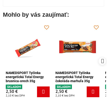
Mohlo by vás zaujímať:
NAMEDSPORT Tyčinka
NAMEDSPORT Tyčinka
energetická Total Energy
energetická Total Energy
e
brusnica-orech 35g
čokoláda-marhuľa 35g
m
SKLADOM
SKLADOM
2,50 €
2,50 €
2,10 €
bez DPH
2,10 €
bez DPH
2