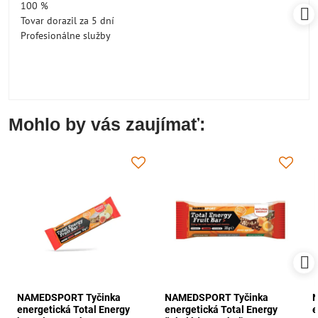
100 %
Tovar dorazil za 5 dní
Profesionálne služby
Mohlo by vás zaujímať:
NAMEDSPORT Tyčinka
NAMEDSPORT Tyčinka
energetická Total Energy
energetická Total Energy
e