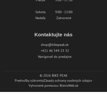
Piatok
9:00 - 17:30
Sobota
9:00 - 12:00
Nedeľa
Zatvorené
Kontaktujte nás
shop@bikepeak.sk
+421 46 549 23 32
Navigovať do predajne
©
2026
BIKE PEAK
Predvoľby súkromia
Zásady ochrany osobných údajov
Vytvorené pomocou:
BiznisWeb.sk