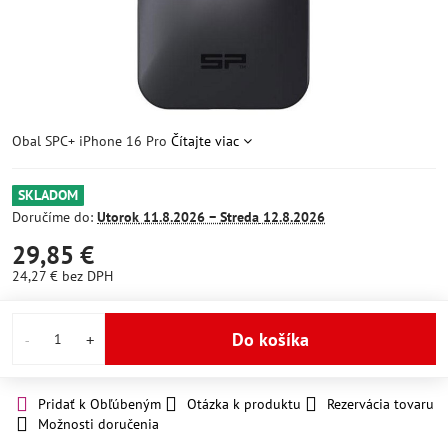
Obal SPC+ iPhone 16 Pro
Čítajte viac
SKLADOM
Doručíme do:
Utorok
11.8.2026 −
Streda
12.8.2026
29,85 €
24,27 €
bez DPH
Do košíka
Pridať k Obľúbeným
Otázka k produktu
Rezervácia tovaru
Možnosti doručenia