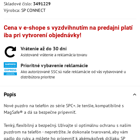
Skladové číslo:
3491229
Výrobca:
SP CONNECT
Cena v e-shope s vyzdvihnutím na predajni platí
iba pri vytvorení objednávky!
Vrátenie až do 30 dní
Asistované vrátenie a reklamácia tovaru
Prioritné vybavenie reklamácie
Ako autorizované SSC sú naše reklamácie od vás vybavované u
distribútora prioritne
Popis
Nové puzdro na telefón zo série SPC+. Je tenšie, kompatibilné s
MagSafe® a dá sa bezpečne pripevniť.
Tenký, flexibilný a bezpečný. Užívajte si optimálnu ochranu s naším
puzdrom na telefón - nepretržite. Je dokonale tvarované, aby vám
padlo do ruky, a môžete ho pripevniť k akémukoľvek držiaku SP