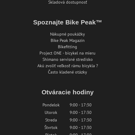
Skladová dostupnosť
Spoznajte Bike Peak™
Nákupné poukážky
Bike Peak Magazín
Bikefitting
Project ONE - bicykel na mieru
Shimano servisné stredisko
Akú zvoliť veľkosť rámu bicykla ?
Často kladené otázky
Otváracie hodiny
Pondelok
9:00 - 17:30
Utorok
9:00 - 17:30
Streda
9:00 - 17:30
Štvrtok
9:00 - 17:30