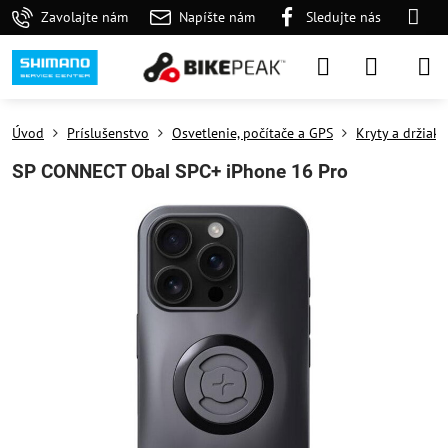
Zavolajte nám
Napíšte nám
Sledujte nás
Úvod
Príslušenstvo
Osvetlenie, počítače a GPS
Kryty a držiaky
SP CONNECT Obal SPC+ iPhone 16 Pro