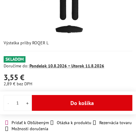
Výstelka prilby ROQER L
SKLADOM
Doručíme do:
Pondelok
10.8.2026 −
Utorok
11.8.2026
3,55 €
2,89 €
bez DPH
Do košíka
Pridať k Obľúbeným
Otázka k produktu
Rezervácia tovaru
Možnosti doručenia