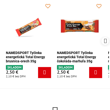
NAMEDSPORT Tyčinka
NAMEDSPORT Tyčinka
energetická Total Energy
energetická Total Energy
e
brusnica-orech 35g
čokoláda-marhuľa 35g
m
SKLADOM
SKLADOM
2,50 €
2,50 €
2,10 €
bez DPH
2,10 €
bez DPH
2