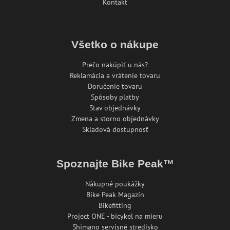
Kontakt
Všetko o nákupe
Prečo nakúpiť u nás?
Reklamácia a vrátenie tovaru
Doručenie tovaru
Spôsoby platby
Stav objednávky
Zmena a storno objednávky
Skladová dostupnosť
Spoznajte Bike Peak™
Nákupné poukážky
Bike Peak Magazín
Bikefitting
Project ONE - bicykel na mieru
Shimano servisné stredisko