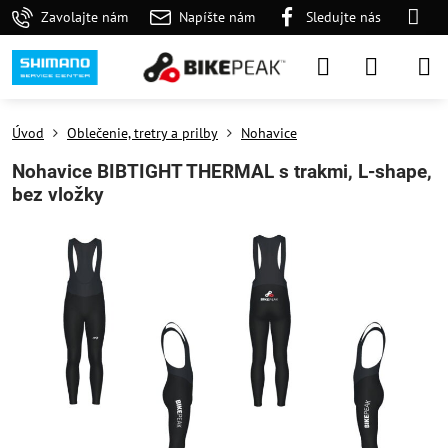
Zavolajte nám
Napíšte nám
Sledujte nás
Úvod
Oblečenie, tretry a prilby
Nohavice
Nohavice BIBTIGHT THERMAL s trakmi, L-shape,
bez vložky