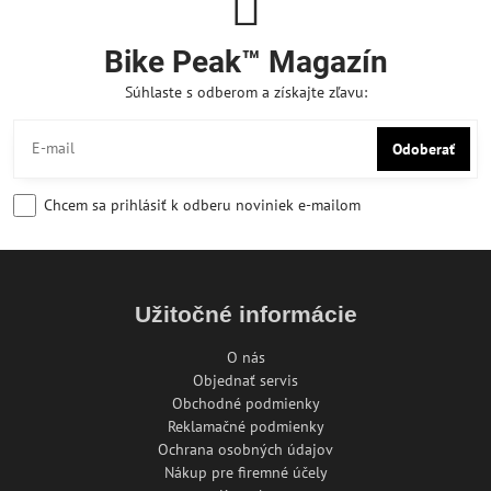
Bike Peak™ Magazín
Súhlaste s odberom a získajte zľavu:
Odoberať
Chcem sa prihlásiť k odberu noviniek e-mailom
Užitočné informácie
O nás
Objednať servis
Obchodné podmienky
Reklamačné podmienky
Ochrana osobných údajov
Nákup pre firemné účely