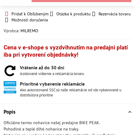
Pridať k Obľúbeným
Otázka k produktu
Rezervácia tovaru
Možnosti doručenia
Výrobca:
MILREMO
Cena v e-shope s vyzdvihnutím na predajni platí
iba pri vytvorení objednávky!
Vrátenie až do 30 dní
Asistované vrátenie a reklamácia tovaru
Prioritné vybavenie reklamácie
Ako autorizované SSC sú naše reklamácie od vás vybavované u
distribútora prioritne
Popis
Oficiálne termo nohavice našej predajne BIKE PEAK.
Pohodlné a teplé dlhé nohavice na traky.