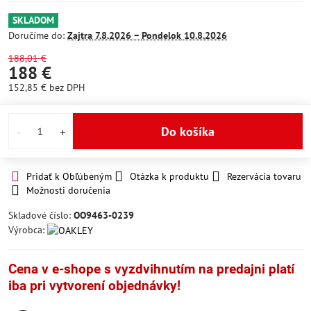
SKLADOM
Doručíme do:
Zajtra
7.8.2026 −
Pondelok
10.8.2026
188,01 €
188 €
152,85 €
bez DPH
Do košíka
Pridať k Obľúbeným
Otázka k produktu
Rezervácia tovaru
Možnosti doručenia
Skladové číslo:
OO9463-0239
Výrobca:
Cena v e-shope s vyzdvihnutím na predajni platí
iba pri vytvorení objednávky!