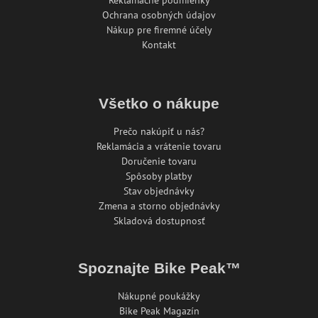
Reklamačné podmienky
Ochrana osobných údajov
Nákup pre firemné účely
Kontakt
Všetko o nákupe
Prečo nakúpiť u nás?
Reklamácia a vrátenie tovaru
Doručenie tovaru
Spôsoby platby
Stav objednávky
Zmena a storno objednávky
Skladová dostupnosť
Spoznajte Bike Peak™
Nákupné poukážky
Bike Peak Magazín