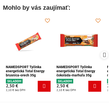
Mohlo by vás zaujímať:
NAMEDSPORT Tyčinka
NAMEDSPORT Tyčinka
energetická Total Energy
energetická Total Energy
e
brusnica-orech 35g
čokoláda-marhuľa 35g
m
SKLADOM
SKLADOM
2,50 €
2,50 €
2,10 €
bez DPH
2,10 €
bez DPH
2