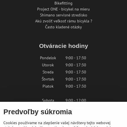
Bikefitting
Project ONE - bicykel na mieru
Shimano servisné stredisko
Akú zvoliť veľkosť rámu bicykla ?
Často kladené otázky
Otváracie hodiny
Pondelok
9:00 - 17:30
Utorok
9:00 - 17:30
Streda
9:00 - 17:30
Štvrtok
9:00 - 17:30
Piatok
9:00 - 17:30
Sobota
9:00 - 12:00
Nedeľa
Zatvorené
Predvoľby súkromia
Cookies používame na zlepšenie vašej návštevy tejto webovej