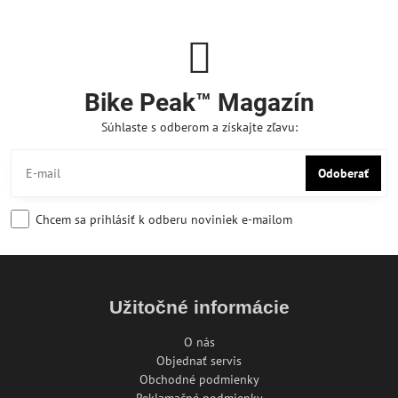
Bike Peak™ Magazín
Súhlaste s odberom a získajte zľavu:
Odoberať
Chcem sa prihlásiť k odberu noviniek e-mailom
Užitočné informácie
O nás
Objednať servis
Obchodné podmienky