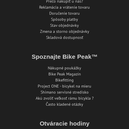
Prečo nakúpiť u nás?
Reklamácia a vrátenie tovaru
Doručenie tovaru
Spôsoby platby
Stav objednávky
Zmena a storno objednávky
Skladová dostupnosť
Spoznajte Bike Peak™
Nákupné poukážky
Bike Peak Magazín
Bikefitting
Project ONE - bicykel na mieru
Shimano servisné stredisko
Akú zvoliť veľkosť rámu bicykla ?
Často kladené otázky
Otváracie hodiny