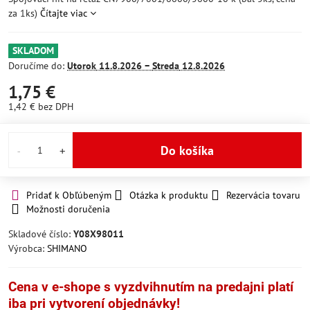
za 1ks)
Čítajte viac
SKLADOM
Doručíme do:
Utorok
11.8.2026 −
Streda
12.8.2026
1,75 €
1,42 €
bez DPH
Do košíka
Pridať k Obľúbeným
Otázka k produktu
Rezervácia tovaru
Možnosti doručenia
Skladové číslo:
Y08X98011
Výrobca:
SHIMANO
Cena v e-shope s vyzdvihnutím na predajni platí
iba pri vytvorení objednávky!