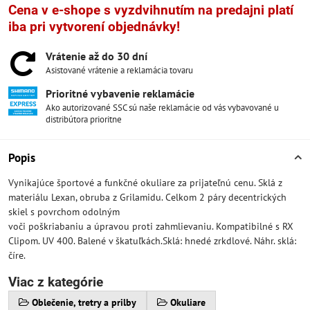
Cena v e-shope s vyzdvihnutím na predajni platí
iba pri vytvorení objednávky!
Vrátenie až do 30 dní
Asistované vrátenie a reklamácia tovaru
Prioritné vybavenie reklamácie
Ako autorizované SSC sú naše reklamácie od vás vybavované u
distribútora prioritne
Popis
Vynikajúce športové a funkčné okuliare za prijateľnú cenu. Sklá z
materiálu Lexan, obruba z Grilamidu. Celkom 2 páry decentrických
skiel s povrchom odolným
voči poškriabaniu a úpravou proti zahmlievaniu. Kompatibilné s RX
Clipom. UV 400. Balené v škatuľkách.Sklá: hnedé zrkdlové. Náhr. sklá:
číre.
Viac z kategórie
Oblečenie, tretry a prilby
Okuliare