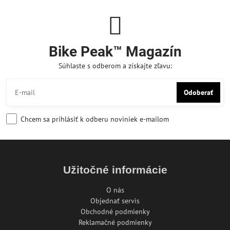
Bike Peak™ Magazín
Súhlaste s odberom a získajte zľavu:
Odoberať
Chcem sa prihlásiť k odberu noviniek e-mailom
Užitočné informácie
O nás
Objednať servis
Obchodné podmienky
Reklamačné podmienky