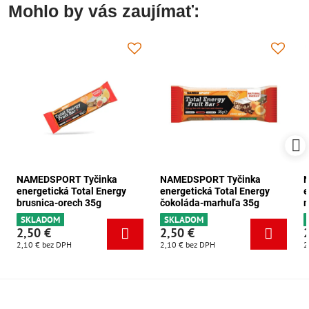
Mohlo by vás zaujímať:
NAMEDSPORT Tyčinka
NAMEDSPORT Tyčinka
energetická Total Energy
energetická Total Energy
e
brusnica-orech 35g
čokoláda-marhuľa 35g
m
SKLADOM
SKLADOM
2,50 €
2,50 €
2,10 €
bez DPH
2,10 €
bez DPH
2