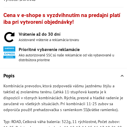
Cena v e-shope s vyzdvihnutím na predajni platí
iba pri vytvorení objednávky!
Vrátenie až do 30 dní
Asistované vrátenie a reklamácia tovaru
Prioritné vybavenie reklamácie
Ako autorizované SSC sú naše reklamácie od vás vybavované u
distribútora prioritne
Popis
Kombinácia prevodov, ktorá zodpovedá vášmu jazdnému štýlu a
taktiež aj zvolenému terénu. Ľahká 11-stupňová kazeta je k
dispozícii v rôznych kombináciách. Rýchle, presné a hladké radenie je
zaručené vo všetkých situáciách. Pri kombinácii 11-25 zubov sa
odporúča použiť prehadzovačka s ramienkom SS(krátke ramienko).
Typ: ROAD, Celková váha balenia: 322g, 11 rýchlostné, Počet zubov: