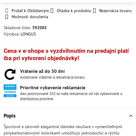
Pridať k Obľúbeným
Otázka k produktu
Rezervácia tovaru
Možnosti doručenia
Skladové číslo:
392085
Výrobca:
LONGUS
Cena v e-shope s vyzdvihnutím na predajni platí
iba pri vytvorení objednávky!
Vrátenie až do 30 dní
Asistované vrátenie a reklamácia tovaru
Prioritné vybavenie reklamácie
Ako autorizované SSC sú naše reklamácie od vás vybavované u
distribútora prioritne
Popis
Športové a zároveň elegantné dámske okuliare s vymeniteľnými
polykarbonátovými šošovkami umožňujú jednoduchú a rýchlu