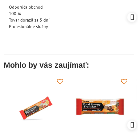
/
Odporúča obchod
5
100 %
Tovar dorazil za 5 dní
Profesionálne služby
Mohlo by vás zaujímať: