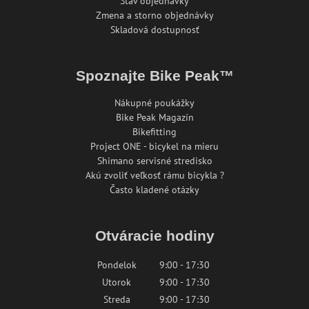
Stav objednávky
Zmena a storno objednávky
Skladová dostupnosť
Spoznajte Bike Peak™
Nákupné poukážky
Bike Peak Magazín
Bikefitting
Project ONE - bicykel na mieru
Shimano servisné stredisko
Akú zvoliť veľkosť rámu bicykla ?
Často kladené otázky
Otváracie hodiny
Pondelok
9:00 - 17:30
Utorok
9:00 - 17:30
Streda
9:00 - 17:30