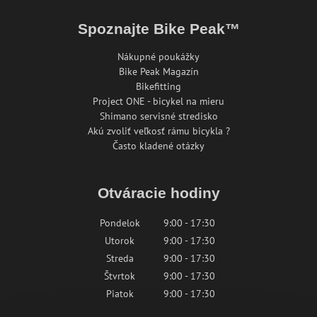
Spoznajte Bike Peak™
Nákupné poukážky
Bike Peak Magazín
Bikefitting
Project ONE - bicykel na mieru
Shimano servisné stredisko
Akú zvoliť veľkosť rámu bicykla ?
Často kladené otázky
Otváracie hodiny
Pondelok
9:00 - 17:30
Utorok
9:00 - 17:30
Streda
9:00 - 17:30
Štvrtok
9:00 - 17:30
Piatok
9:00 - 17:30