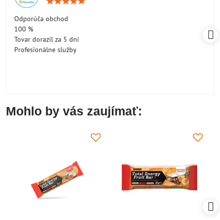
Hodnotenie:
5
/
Odporúča obchod
5
100 %
Tovar dorazil za 5 dní
Profesionálne služby
Mohlo by vás zaujímať: