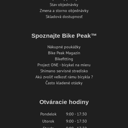
Stav objednávky
Zmena a storno objednávky
Skladová dostupnosť
Spoznajte Bike Peak™
Nákupné poukážky
Bike Peak Magazín
Bikefitting
Project ONE - bicykel na mieru
Shimano servisné stredisko
Akú zvoliť veľkosť rámu bicykla ?
Často kladené otázky
Otváracie hodiny
Pondelok
9:00 - 17:30
Utorok
9:00 - 17:30