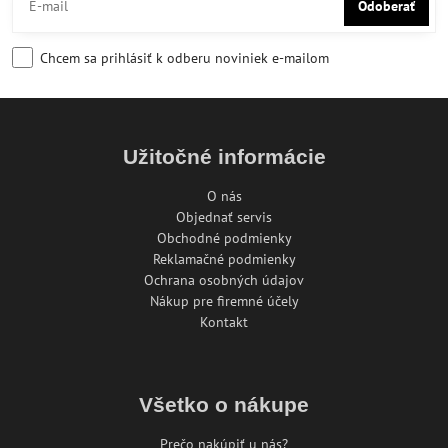
Odoberať
Chcem sa prihlásiť k odberu noviniek e-mailom
Užitočné informácie
O nás
Objednať servis
Obchodné podmienky
Reklamačné podmienky
Ochrana osobných údajov
Nákup pre firemné účely
Kontakt
Všetko o nákupe
Prečo nakúpiť u nás?