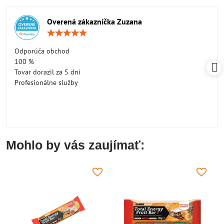
Overená zákazníčka Zuzana
Hodnotenie:
5
/
Odporúča obchod
5
100 %
Tovar dorazil za 5 dní
Profesionálne služby
Mohlo by vás zaujímať: