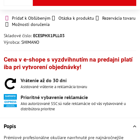
Pridať k Obľúbeným
Otázka k produktu
Rezervácia tovaru
Možnosti doručenia
Skladové číslo:
ECESPHX1PLL03
Výrobca:
SHIMANO
Cena v e-shope s vyzdvihnutím na predajni platí
iba pri vytvorení objednávky!
Vrátenie až do 30 dní
Asistované vrátenie a reklamácia tovaru
Prioritné vybavenie reklamácie
Ako autorizované SSC sú naše reklamácie od vás vybavované u
distribútora prioritne
Popis
Prémiové profesionálne okuliare navrhnuté pre najnáročnejšie