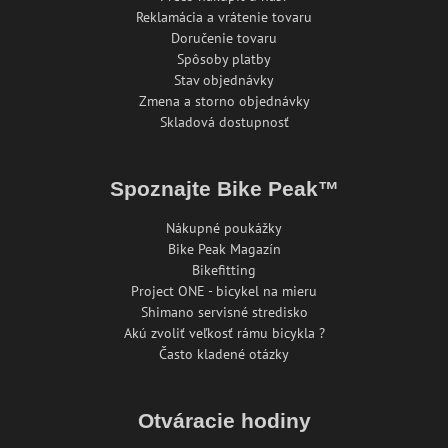
Reklamácia a vrátenie tovaru
Doručenie tovaru
Spôsoby platby
Stav objednávky
Zmena a storno objednávky
Skladová dostupnosť
Spoznajte Bike Peak™
Nákupné poukážky
Bike Peak Magazín
Bikefitting
Project ONE - bicykel na mieru
Shimano servisné stredisko
Akú zvoliť veľkosť rámu bicykla ?
Často kladené otázky
Otváracie hodiny