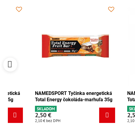
NAMEDSPORT Tyčinka energetická
NAMEDSPORT
Total Energy brusnica-orech 35g
Total Energ
SKLADOM
SKLADOM
2,50 €
2,50 €
2,10 €
bez DPH
2,10 €
bez DPH