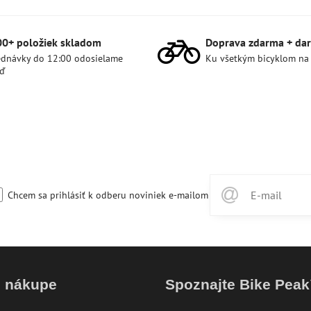
00+ položiek skladom
Doprava zdarma + dar
dnávky do 12:00 odosielame
Ku všetkým bicyklom na
ď
Chcem sa prihlásiť k odberu noviniek e-mailom
o nákupe
Spoznajte Bike Pea