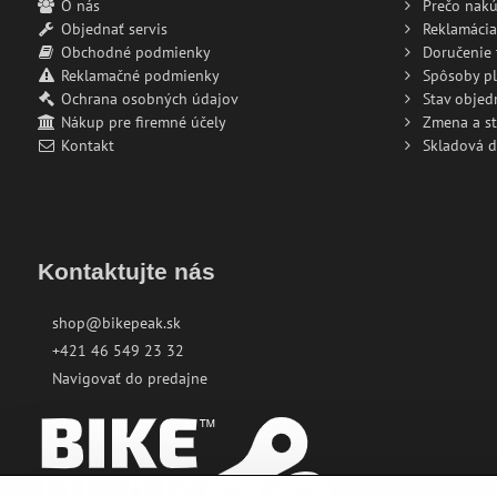
O nás
Prečo nakú
Objednať servis
Reklamácia
Obchodné podmienky
Doručenie 
Reklamačné podmienky
Spôsoby pl
Ochrana osobných údajov
Stav objed
Nákup pre firemné účely
Zmena a s
Kontakt
Skladová 
Kontaktujte nás
shop@bikepeak.sk
+421 46 549 23 32
Navigovať do predajne