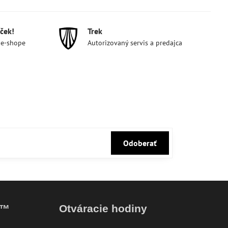
ček!
Trek
 e-shope
Autorizovaný servis a predajca
Odoberať
k™
Otváracie hodiny