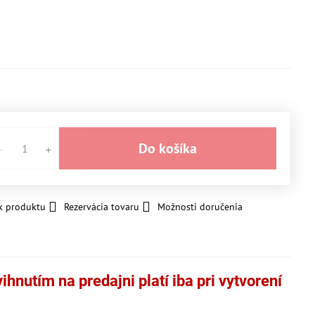
Do košíka
k produktu
Rezervácia tovaru
Možnosti doručenia
hnutím na predajni platí iba pri vytvorení