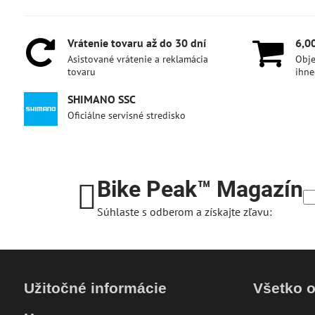
Vrátenie tovaru až do 30 dní
6,0
Asistované vrátenie a reklamácia
Obje
tovaru
ihne
SHIMANO SSC
Oficiálne servisné stredisko
Bike Peak™ Magazín
Súhlaste s odberom a získajte zľavu:
Užitočné informácie
Všetko 