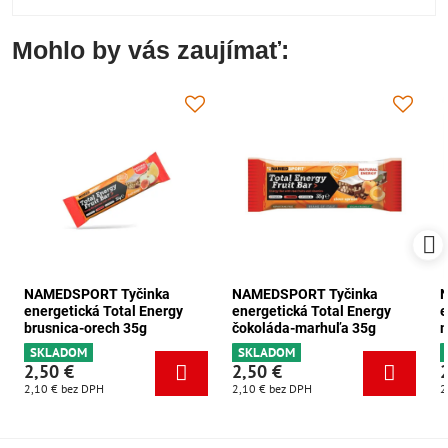
Mohlo by vás zaujímať:
NAMEDSPORT Tyčinka
NAMEDSPORT Tyčinka
energetická Total Energy
energetická Total Energy
e
brusnica-orech 35g
čokoláda-marhuľa 35g
m
SKLADOM
SKLADOM
2,50 €
2,50 €
2,10 €
bez DPH
2,10 €
bez DPH
2