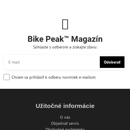
Bike Peak™ Magazín
Súhlaste s odberom a získajte zľavu:
Odoberať
Chcem sa prihlásiť k odberu noviniek e-mailom
Užitočné informácie
O nás
Objednať servis
Obchodné podmienky