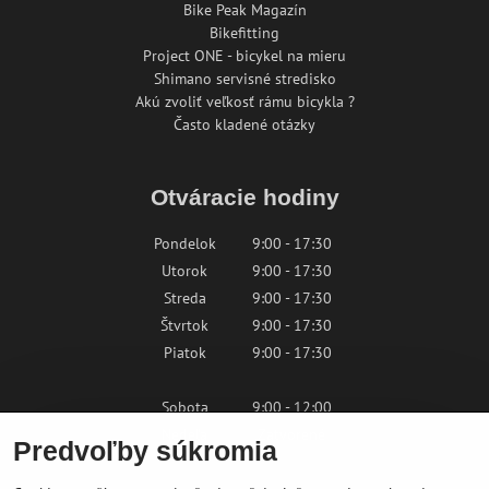
Bike Peak Magazín
Bikefitting
Project ONE - bicykel na mieru
Shimano servisné stredisko
Akú zvoliť veľkosť rámu bicykla ?
Často kladené otázky
Otváracie hodiny
Pondelok
9:00 - 17:30
Utorok
9:00 - 17:30
Streda
9:00 - 17:30
Štvrtok
9:00 - 17:30
Piatok
9:00 - 17:30
Sobota
9:00 - 12:00
Nedeľa
Zatvorené
Predvoľby súkromia