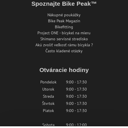
Spoznajte Bike Peak™
Nákupné poukážky
Bike Peak Magazín
Bikefitting
Project ONE - bicykel na mieru
Shimano servisné stredisko
Akú zvoliť veľkosť rámu bicykla ?
Často kladené otázky
Otváracie hodiny
Pondelok
9:00 - 17:30
Utorok
9:00 - 17:30
Streda
9:00 - 17:30
Štvrtok
9:00 - 17:30
Piatok
9:00 - 17:30
Sobota
9:00 - 12:00