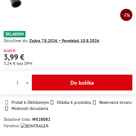
2%
SKLADOM
Doručíme do:
Zajtra
7.8.2026 −
Pondelok
10.8.2026
4,10 €
3,99 €
3,24 €
bez DPH
Do košíka
Pridať k Obľúbeným
Otázka k produktu
Rezervácia tovaru
Možnosti doručenia
Skladové číslo:
W528082
Výrobca: