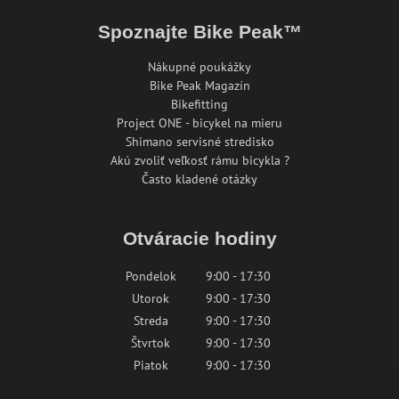
Spoznajte Bike Peak™
Nákupné poukážky
Bike Peak Magazín
Bikefitting
Project ONE - bicykel na mieru
Shimano servisné stredisko
Akú zvoliť veľkosť rámu bicykla ?
Často kladené otázky
Otváracie hodiny
Pondelok
9:00 - 17:30
Utorok
9:00 - 17:30
Streda
9:00 - 17:30
Štvrtok
9:00 - 17:30
Piatok
9:00 - 17:30