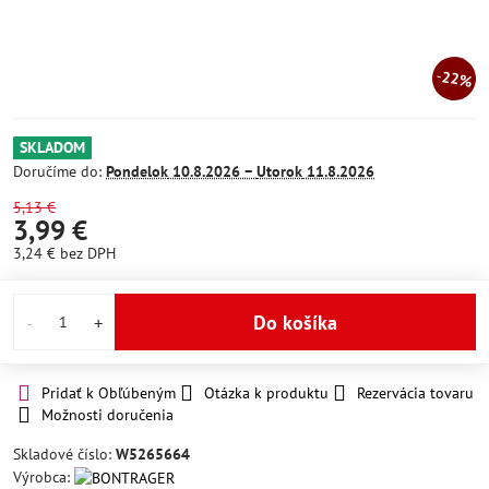
22%
SKLADOM
Doručíme do:
Pondelok
10.8.2026 −
Utorok
11.8.2026
5,13 €
3,99 €
3,24 €
bez DPH
Do košíka
Pridať k Obľúbeným
Otázka k produktu
Rezervácia tovaru
Možnosti doručenia
Skladové číslo:
W5265664
Výrobca: