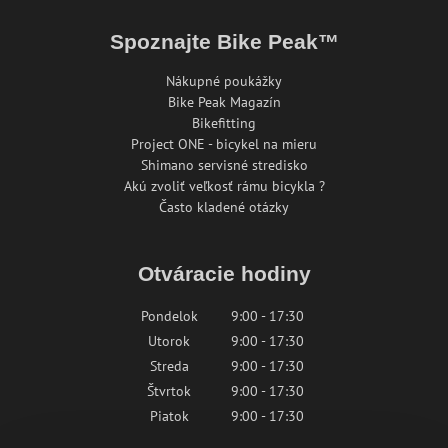
Spoznajte Bike Peak™
Nákupné poukážky
Bike Peak Magazín
Bikefitting
Project ONE - bicykel na mieru
Shimano servisné stredisko
Akú zvoliť veľkosť rámu bicykla ?
Často kladené otázky
Otváracie hodiny
Pondelok
9:00 - 17:30
Utorok
9:00 - 17:30
Streda
9:00 - 17:30
Štvrtok
9:00 - 17:30
Piatok
9:00 - 17:30