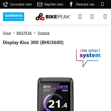
Zavolajte nám
Napíšte nám
Sledujte nás
Úvod
BIKEPEAK
Ostatné
Display Kiox 300 (BHU3600)