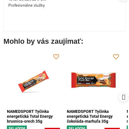
Profesionálne služby
Mohlo by vás zaujímať:
NAMEDSPORT Tyčinka
NAMEDSPORT Tyčinka
energetická Total Energy
energetická Total Energy
e
brusnica-orech 35g
čokoláda-marhuľa 35g
m
SKLADOM
SKLADOM