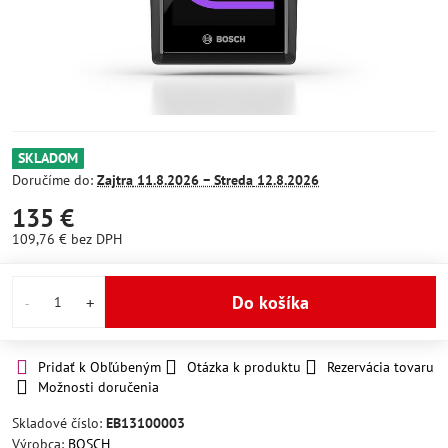
SKLADOM
Doručíme do:
Zajtra
11.8.2026 −
Streda
12.8.2026
135 €
109,76 €
bez DPH
Do košíka
Pridať k Obľúbeným
Otázka k produktu
Rezervácia tovaru
Možnosti doručenia
Skladové číslo:
EB13100003
Výrobca:
BOSCH