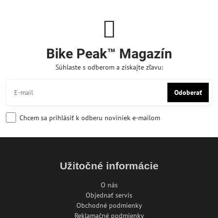
Bike Peak™ Magazín
Súhlaste s odberom a získajte zľavu:
Odoberať
Chcem sa prihlásiť k odberu noviniek e-mailom
Užitočné informácie
O nás
Objednať servis
Obchodné podmienky
Reklamačné podmienky