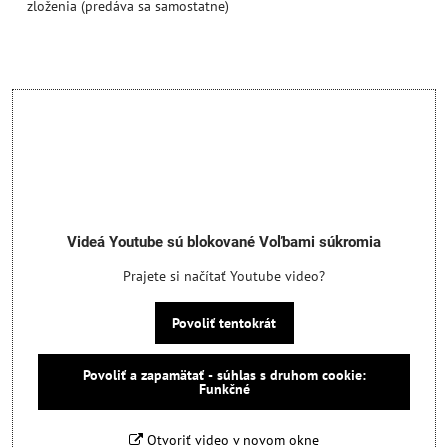
zloženia (predáva sa samostatne)
Videá Youtube sú blokované Voľbami súkromia
Prajete si načítať Youtube video?
Povoliť tentokrát
Povoliť a zapamätať - súhlas s druhom cookie:
Funkčné
Otvoriť video v novom okne