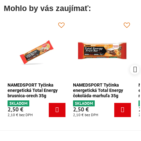
Mohlo by vás zaujímať:
NAMEDSPORT Tyčinka
NAMEDSPORT Tyčinka
energetická Total Energy
energetická Total Energy
e
brusnica-orech 35g
čokoláda-marhuľa 35g
m
SKLADOM
SKLADOM
2,50 €
2,50 €
2,10 €
bez DPH
2,10 €
bez DPH
2