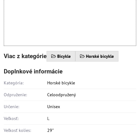
Viac z kategórie
Bicykle
Horské bicykle
Doplnkové informácie
Kategória:
Horské bicykle
Odpruženie:
Celoodpružený
Určenie:
Unisex
Veľkosť:
L
Veľkosť kolies:
29"