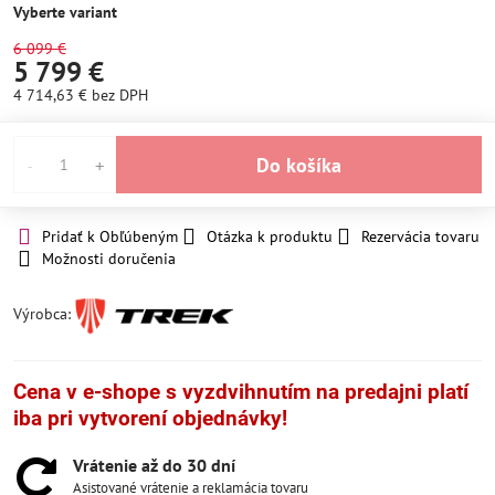
Vyberte variant
6 099 €
5 799 €
4 714,63 €
bez DPH
Do košíka
Pridať k Obľúbeným
Otázka k produktu
Rezervácia tovaru
Možnosti doručenia
Výrobca:
Cena v e-shope s vyzdvihnutím na predajni platí
iba pri vytvorení objednávky!
Vrátenie až do 30 dní
Asistované vrátenie a reklamácia tovaru