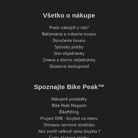
Všetko o nákupe
Prečo nakúpiť u nás?
Reklamácia a vrátenie tovaru
Doručenie tovaru
Spôsoby platby
Stav objednávky
Zmena a storno objednávky
Skladová dostupnosť
Spoznajte Bike Peak™
Nákupné poukážky
Bike Peak Magazín
Bikefitting
Project ONE - bicykel na mieru
Shimano servisné stredisko
Akú zvoliť veľkosť rámu bicykla ?
Často kladené otázky