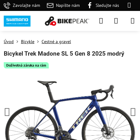
Zavolajte nám
Napíšte nám
Sledujte nás
Úvod
Bicykle
Cestné a gravel
Bicykel Trek Madone SL 5 Gen 8 2025 modrý
Doživotná záruka na rám