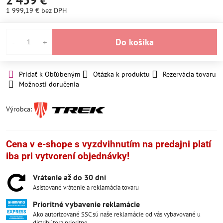
2 459 €
1 999,19 €
bez DPH
Do košíka
Pridať k Obľúbeným
Otázka k produktu
Rezervácia tovaru
Možnosti doručenia
Výrobca:
Cena v e-shope s vyzdvihnutím na predajni platí
iba pri vytvorení objednávky!
Vrátenie až do 30 dní
Asistované vrátenie a reklamácia tovaru
Prioritné vybavenie reklamácie
Ako autorizované SSC sú naše reklamácie od vás vybavované u
distribútora prioritne