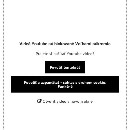
Videá Youtube sú blokované Voľbami súkromia
Prajete si načítať Youtube video?
Povoliť tentokrát
Povoliť a zapamätať - súhlas s druhom cookie:
Funkčné
Otvoriť video v novom okne