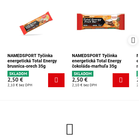
NAMEDSPORT Tyčinka
NAMEDSPORT Tyčinka
energetická Total Energy
energetická Total Energy
e
brusnica-orech 35g
čokoláda-marhuľa 35g
m
SKLADOM
SKLADOM
2,50 €
2,50 €
2,10 €
bez DPH
2,10 €
bez DPH
2