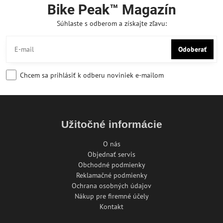
Bike Peak™ Magazín
Súhlaste s odberom a získajte zľavu:
Odoberať
Chcem sa prihlásiť k odberu noviniek e-mailom
Užitočné informácie
O nás
Objednať servis
Obchodné podmienky
Reklamačné podmienky
Ochrana osobných údajov
Nákup pre firemné účely
Kontakt