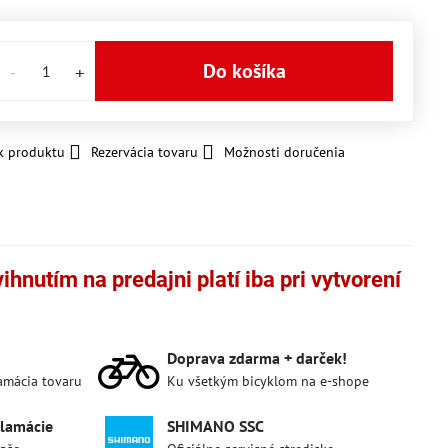
Do košíka
k produktu
Rezervácia tovaru
Možnosti doručenia
hnutím na predajni platí iba pri vytvorení
Doprava zdarma + darček!
lamácia tovaru
Ku všetkým bicyklom na e-shope
klamácie
SHIMANO SSC