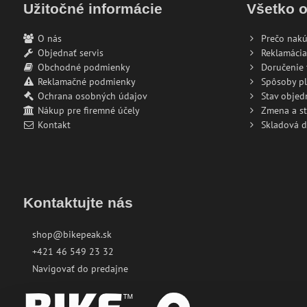
Užitočné informácie
Všetko 
O nás
Prečo nakú
Objednať servis
Reklamácia
Obchodné podmienky
Doručenie 
Reklamačné podmienky
Spôsoby pl
Ochrana osobných údajov
Stav objed
Nákup pre firemné účely
Zmena a s
Kontakt
Skladová 
Kontaktujte nás
shop@bikepeak.sk
+421 46 549 23 32
Navigovať do predajne