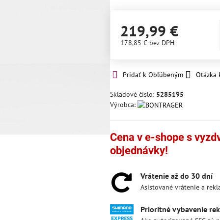
219,99 €
178,85 €
bez DPH
Pridať k Obľúbeným
Otázka 
Skladové číslo:
5285195
Výrobca:
Cena v e-shope s vyzdvi
objednávky!
Vrátenie až do 30 dní
Asistované vrátenie a rek
Prioritné vybavenie re