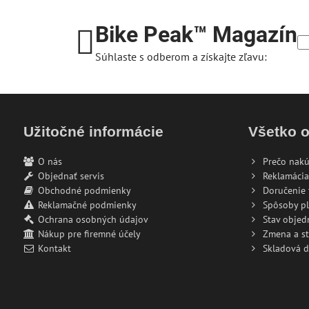
Bike Peak™ Magazín
Súhlaste s odberom a získajte zľavu:
Užitočné informácie
Všetko 
O nás
Prečo nakú
Objednať servis
Reklamácia
Obchodné podmienky
Doručenie 
Reklamačné podmienky
Spôsoby pl
Ochrana osobných údajov
Stav objed
Nákup pre firemné účely
Zmena a s
Kontakt
Skladová 