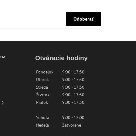
Odoberať
k™
Otváracie hodiny
Pondelok
9:00 - 17:30
Utorok
9:00 - 17:30
Streda
9:00 - 17:30
Štvrtok
9:00 - 17:30
Piatok
9:00 - 17:30
 ?
Sobota
9:00 - 12:00
Nedeľa
Zatvorené