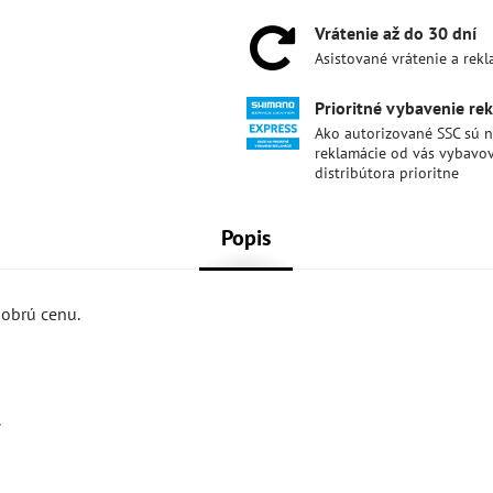
Vrátenie až do 30 dní
Asistované vrátenie a rek
Prioritné vybavenie re
Ako autorizované SSC sú 
reklamácie od vás vybavo
distribútora prioritne
Popis
obrú cenu.
.