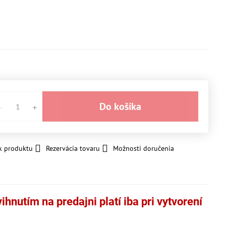
Do košíka
k produktu
Rezervácia tovaru
Možnosti doručenia
hnutím na predajni platí iba pri vytvorení